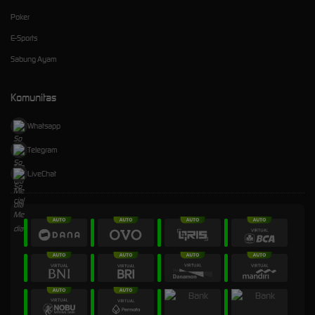
Poker
E-Sports
Sabung Ayam
Komunitas
Whatsapp
Telegram
LiveChat