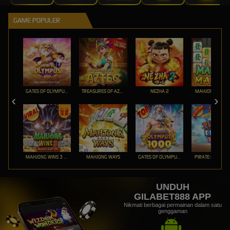
GAME POPULER
GATES OF OLYMPUS POP
TREASURES OF AZTEC
NEZHA 2
MAHJONG MAX
MAHJONG WINS 3 – BLACK SCATTER
MAHJONG WAYS
GATES OF OLYMPUS 1000
PIRATE QUEST 1
UNDUH
GILABET888 APP
Nikmati berbagai permainan dalam satu
genggaman