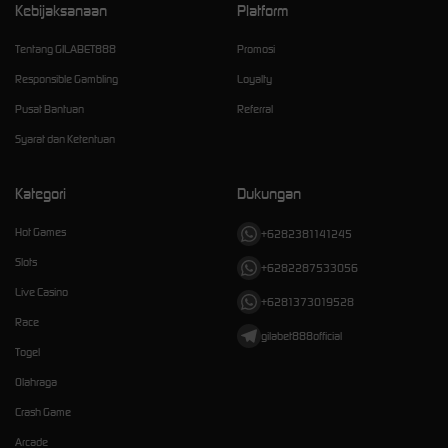
Kebijaksanaan
Platform
Tentang GILABET888
Promosi
Responsible Gambling
Loyalty
Pusat Bantuan
Referral
Syarat dan Ketentuan
Kategori
Dukungan
Hot Games
+6282381141245
Slots
+6282287533056
Live Casino
+6281373019528
Race
gilabet888official
Togel
Olahraga
Crash Game
Arcade