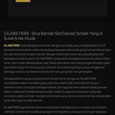
GILABET888 : Situs Bandar Slot Games Terbaik Yang di
Sukai Anak Muda
GILABET888
hadir sebagai situs bandar slot games terbaik yang menjadi pilihan favorit
para pecinta permainan online, khususnya kalangan anak muda yang mencari hiburan seru
dan peluang kemenangan menarik. Dengan koleksi permainan slot yang lengkap dari
berbagai provider ternama, GILABET888 menawarkan pengalaman bermain yang modern,
aman, dan mudah diakses kapan saja. Setiap permainan dirancang dengan tampilan grafis
berkualitas tinggi, fitur bonus yang melimpah, serta peluang jackpot yang menggiurkan
sehingga mampu memberikan sensasi bermain yang lebih menyenangkan.
Sebagai platform yang mengutamakan kenyamanan pengguna, GILABET888
menyediakan sistem transaksi yang cepat dan praktis, baik untuk deposit maupun
penarikan dana. Dukungan berbagai metode pembayaran memudahkan setiap pemain
dalam melakukan transaksi tanpa kendala. Selain itu, layanan pelanggan yang siap
membantu selama 24 jam menjadi nilai tambah yang membuat para member merasa lebih
aman dan nyaman saat bermain.
GILABET888 juga dikenal karena menghadirkan berbagai promo menarik, bonus harian,
cashback, serta event spesial yang dapat meningkatkan peluang keuntungan bagi para