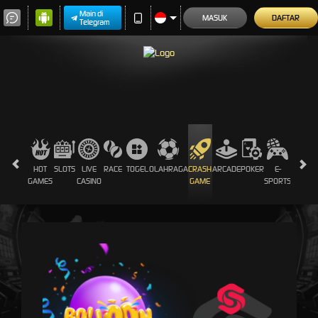
Main di
MASUK
DAFTAR
Telegram
HOT
SLOTS
LIVE
RACE
TOGEL
OLAHRAGA
CRASH
ARCADE
POKER
E-
SABUN
GAMES
CASINO
GAME
SPORTS
AYAM