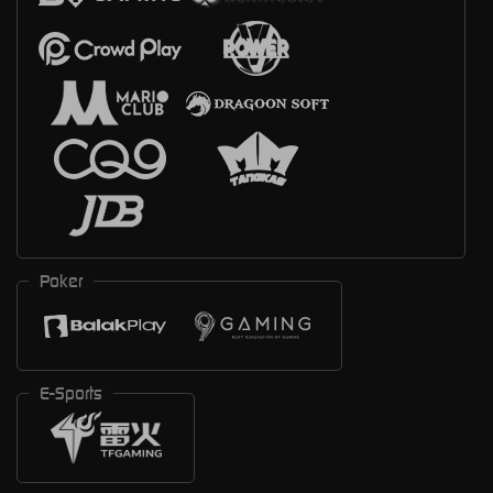
Poker
E-Sports