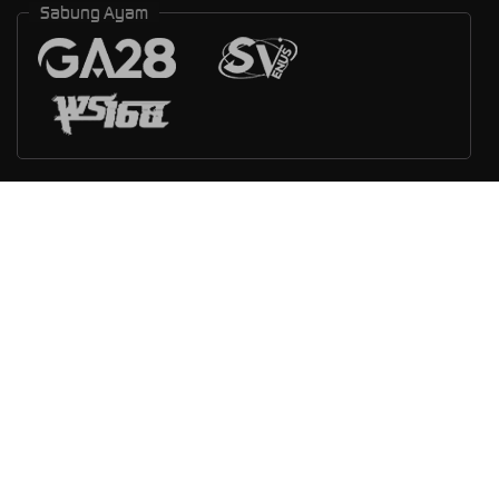
Sabung Ayam