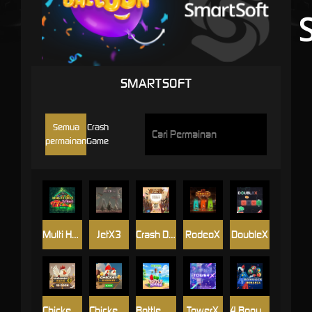
SMARTSOFT
Semua
Crash
permainan
Game
Multi Hot Wheel
JetX3
Crash Duel X
RodeoX
DoubleX
ChickenWays
Chicken Highway
Bottle Mania
TowerX
4 Bonuses Bonanza