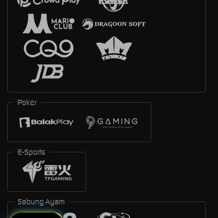
Poker
E-Sports
Sabung Ayam