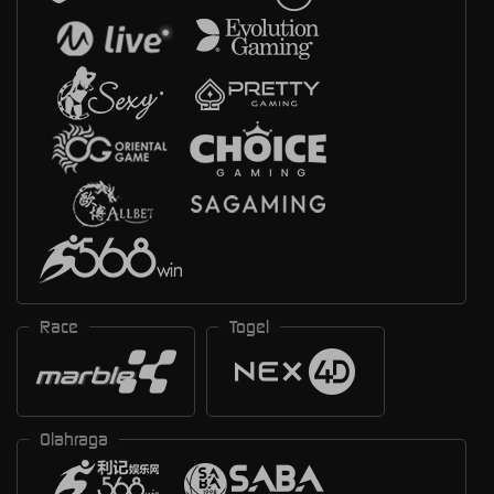
Race
Togel
Olahraga