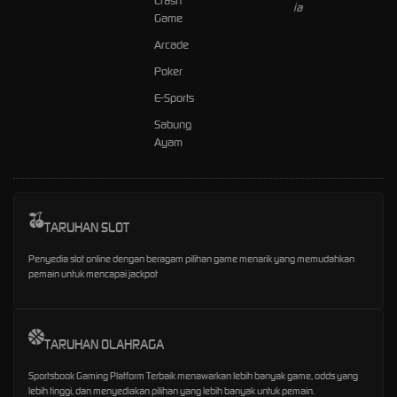
Crash
Game
Arcade
Poker
E-Sports
Sabung
Ayam
TARUHAN SLOT
Penyedia slot online dengan beragam pilihan game menarik yang memudahkan
pemain untuk mencapai jackpot
TARUHAN OLAHRAGA
Sportsbook Gaming Platform Terbaik menawarkan lebih banyak game, odds yang
lebih tinggi, dan menyediakan pilihan yang lebih banyak untuk pemain.