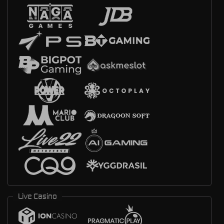
Live Casino