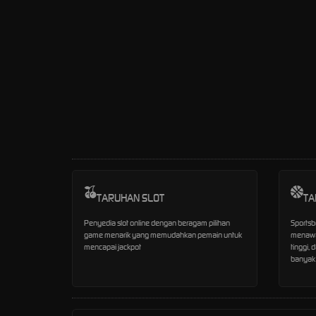
TARUHAN SLOT
TA
Penyedia slot online dengan beragam pilihan
Sportsb
game menarik yang memudahkan pemain untuk
menawar
mencapai jackpot
tinggi,
banyak 