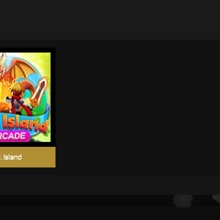
. Island