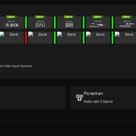
an tidak dapat diproses
Penarikan
Rata-rata 5 Menit