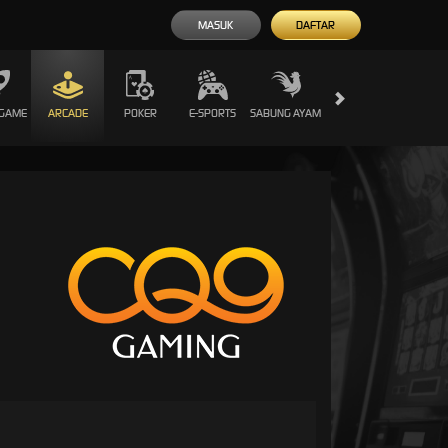
MASUK
DAFTAR
 GAME
ARCADE
POKER
E-SPORTS
SABUNG AYAM
PROMOSI