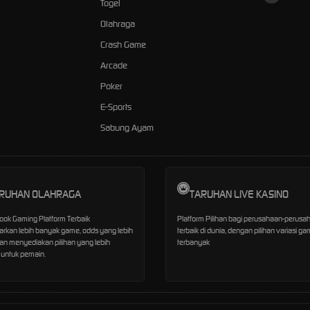
Togel
Olahraga
Crash Game
Arcade
Poker
E-Sports
Sabung Ayam
RUHAN OLAHRAGA
TARUHAN LIVE KASINO
ook Gaming Platform Terbaik
Platform Pilihan bagi perusahaan-perusa
kan lebih banyak game, odds yang lebih
terbaik di dunia, dengan pilihan variasi g
 dan menyediakan pilihan yang lebih
terbanyak
untuk pemain.