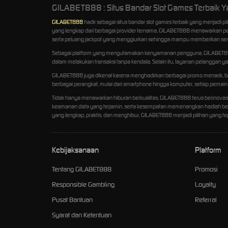
GILABET888 : Situs Bandar Slot Games Terbaik Y
GILABET888
hadir sebagai situs bandar slot games terbaik yang menjadi 
yang lengkap dari berbagai provider ternama, GILABET888 menawarkan peng
serta peluang jackpot yang menggiurkan sehingga mampu memberikan se
Sebagai platform yang mengutamakan kenyamanan pengguna, GILABET888 
dalam melakukan transaksi tanpa kendala. Selain itu, layanan pelangga
GILABET888 juga dikenal karena menghadirkan berbagai promo menarik, b
berbagai perangkat, mulai dari smartphone hingga komputer, setiap pemain
Tidak hanya menawarkan hiburan berkualitas, GILABET888 terus berinovas
keamanan data yang terjamin, serta kesempatan memenangkan hadiah besa
yang lengkap, praktis, dan menghibur, GILABET888 menjadi pilihan yang t
Kebijaksanaan
Platform
Tentang GILABET888
Promosi
Responsible Gambling
Loyalty
Pusat Bantuan
Referral
Syarat dan Ketentuan